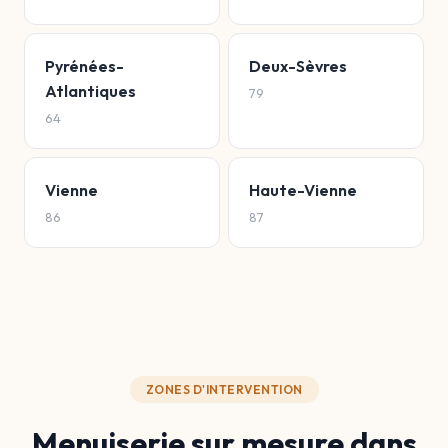
Pyrénées-
Deux-Sèvres
Atlantiques
79
64
Vienne
Haute-Vienne
86
87
ZONES D'INTERVENTION
Menuiserie sur mesure dans