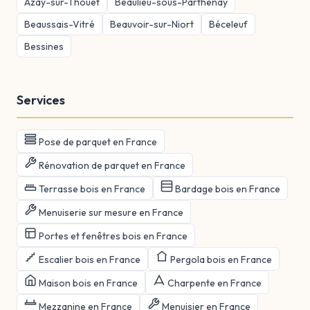
Azay-sur-Thouet
Beaulieu-sous-Parthenay
Beaussais-Vitré
Beauvoir-sur-Niort
Béceleuf
Bessines
Services
Pose de parquet en France
Rénovation de parquet en France
Terrasse bois en France
Bardage bois en France
Menuiserie sur mesure en France
Portes et fenêtres bois en France
Escalier bois en France
Pergola bois en France
Maison bois en France
Charpente en France
Mezzanine en France
Menuisier en France