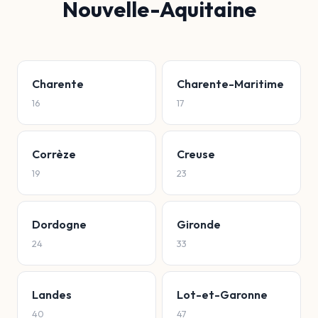
Nouvelle-Aquitaine
Charente
Charente-Maritime
16
17
Corrèze
Creuse
19
23
Dordogne
Gironde
24
33
Landes
Lot-et-Garonne
40
47