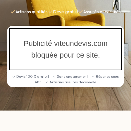
✓
✓
✓
Artisans qualifiés
Devis gratuit
Assurés et certifiés
Publicité viteundevis.com
bloquée pour ce site.
✓ Devis 100 % gratuit · ✓ Sans engagement · ✓ Réponse sous
48h · ✓ Artisans assurés décennale