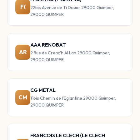
F(
22bis Avenue de Ti Douar 29000 Quimper,
29000 QUIMPER
AAA RENOBAT
AR
9 Rue de Creac'h Al Lan 29000 Quimper,
29000 QUIMPER
CG METAL
CM
11bis Chemin de l'Eglantine 29000 Quimper,
29000 QUIMPER
FRANCOIS LE CLECH (LE CLECH