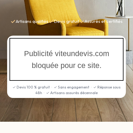
✓
✓
✓
Artisans qualifiés
Devis gratuit
Assurés et certifiés
Publicité viteundevis.com
bloquée pour ce site.
✓ Devis 100 % gratuit · ✓ Sans engagement · ✓ Réponse sous
48h · ✓ Artisans assurés décennale