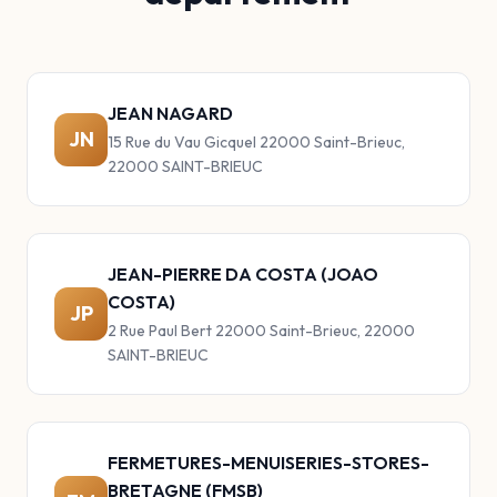
JEAN NAGARD
JN
15 Rue du Vau Gicquel 22000 Saint-Brieuc,
22000 SAINT-BRIEUC
JEAN-PIERRE DA COSTA (JOAO
COSTA)
JP
2 Rue Paul Bert 22000 Saint-Brieuc, 22000
SAINT-BRIEUC
FERMETURES-MENUISERIES-STORES-
BRETAGNE (FMSB)