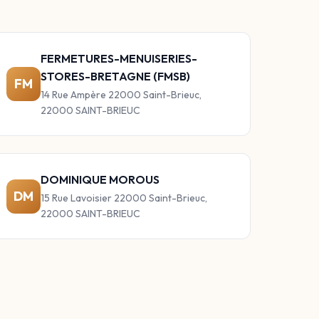
FERMETURES-MENUISERIES-
STORES-BRETAGNE (FMSB)
FM
14 Rue Ampère 22000 Saint-Brieuc,
22000 SAINT-BRIEUC
DOMINIQUE MOROUS
DM
15 Rue Lavoisier 22000 Saint-Brieuc,
22000 SAINT-BRIEUC