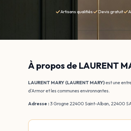
✓
✓
✓
Artisans qualifiés
Devis gratuit
A
À propos de LAURENT 
LAURENT MARY (LAURENT MARY)
est une entre
d'Armor et les communes environnantes.
Adresse :
3 Grogne 22400 Saint-Alban, 22400 