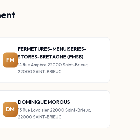
ment
FERMETURES-MENUISERIES-
STORES-BRETAGNE (FMSB)
FM
14 Rue Ampère 22000 Saint-Brieuc,
22000 SAINT-BRIEUC
DOMINIQUE MOROUS
DM
15 Rue Lavoisier 22000 Saint-Brieuc,
22000 SAINT-BRIEUC