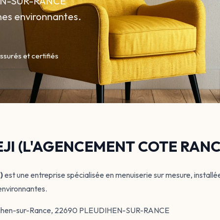
HEN-SUR-RANCE
es environnantes.
ssurés et certifiés
EJI (L'AGENCEMENT COTE RANC
)
est une entreprise spécialisée en menuiserie sur mesure, installé
environnantes.
eudihen-sur-Rance, 22690 PLEUDIHEN-SUR-RANCE