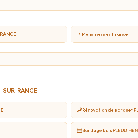
R-RANCE
→ Menuisiers en France
EN-SUR-RANCE
CE
Rénovation de parquet
Bardage bois PLEUDIHE