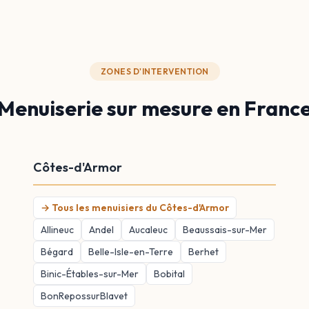
ZONES D'INTERVENTION
Menuiserie sur mesure en Franc
Côtes-d'Armor
→ Tous les menuisiers du Côtes-d'Armor
Allineuc
Andel
Aucaleuc
Beaussais-sur-Mer
Bégard
Belle-Isle-en-Terre
Berhet
Binic-Étables-sur-Mer
Bobital
BonRepossurBlavet