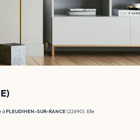
E)
e à
PLEUDIHEN-SUR-RANCE
(22690). Elle