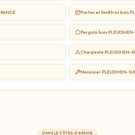
R-RANCE
Portes et fenêtres bois
Pergola bois PLEUDIHEN
Charpente PLEUDIHEN-
Menuisier PLEUDIHEN-S
DANS LE CÔTES-D'ARMOR