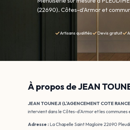
Menuiserie sur mesure à PLEUDI
(22690). Côtes-d'Armor et commun
✓
✓
✓
Artisans qualifiés
Devis gratuit
A
À propos de JEAN TOUN
JEAN TOUNEJI (L'AGENCEMENT COTE RANCE
intervient dans le Côtes-d'Armor et les communes 
Adresse :
La Chapelle Saint Magloire 22690 Pl