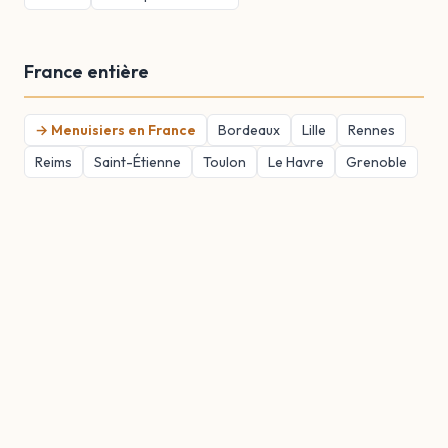
France entière
→ Menuisiers en France
Bordeaux
Lille
Rennes
Reims
Saint-Étienne
Toulon
Le Havre
Grenoble