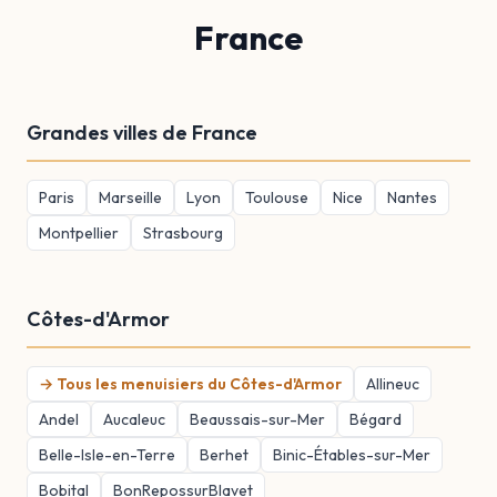
France
Grandes villes de France
Paris
Marseille
Lyon
Toulouse
Nice
Nantes
Montpellier
Strasbourg
Côtes-d'Armor
→ Tous les menuisiers du Côtes-d'Armor
Allineuc
Andel
Aucaleuc
Beaussais-sur-Mer
Bégard
Belle-Isle-en-Terre
Berhet
Binic-Étables-sur-Mer
Bobital
BonRepossurBlavet