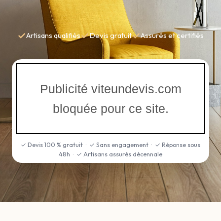
✓
✓
✓
Artisans qualifiés
Devis gratuit
Assurés et certifiés
Publicité viteundevis.com
bloquée pour ce site.
✓ Devis 100 % gratuit · ✓ Sans engagement · ✓ Réponse sous
48h · ✓ Artisans assurés décennale