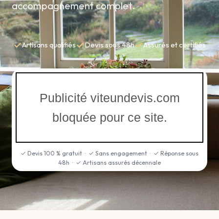
accompagnement complet.
✓
✓
✓
Artisans qualifiés
Devis sous 48h
Assurés et certifiés
Publicité viteundevis.com
bloquée pour ce site.
✓ Devis 100 % gratuit · ✓ Sans engagement · ✓ Réponse sous
48h · ✓ Artisans assurés décennale