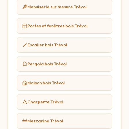
Menuiserie sur mesure Trévol
Portes et fenêtres bois Trévol
Escalier bois Trévol
Pergola bois Trévol
Maison bois Trévol
Charpente Trévol
Mezzanine Trévol