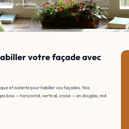
Assurés et certifiés
abiller votre façade avec
ique et isolante pour habiller vos façades. Nos
s bois — horizontal, vertical, croisé — en douglas, red