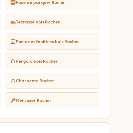
Pose de parquet Rocher
Terrasse bois Rocher
Portes et fenêtres bois Rocher
Pergola bois Rocher
Charpente Rocher
Menuisier Rocher