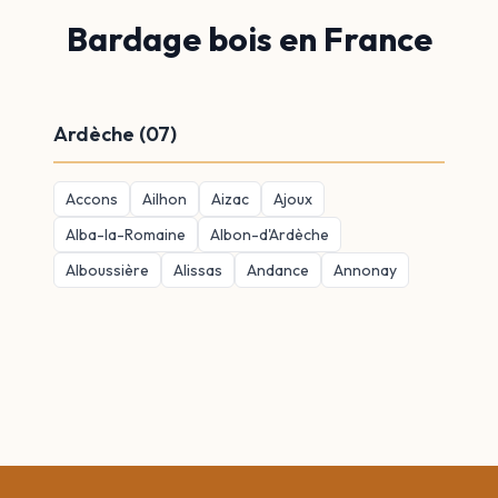
Bardage bois en France
Ardèche (07)
Accons
Ailhon
Aizac
Ajoux
Alba-la-Romaine
Albon-d'Ardèche
Alboussière
Alissas
Andance
Annonay