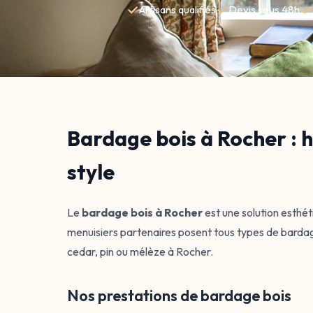
✓
✓
✓
Artisans qualifiés
Devis sous 48h
Bardage bois à Rocher : h
style
Le
bardage bois à Rocher
est une solution esthét
menuisiers partenaires posent tous types de bardage
cedar, pin ou mélèze à Rocher.
Nos prestations de bardage bois