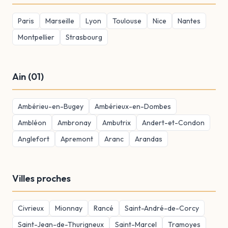
Paris
Marseille
Lyon
Toulouse
Nice
Nantes
Montpellier
Strasbourg
Ain (01)
Ambérieu-en-Bugey
Ambérieux-en-Dombes
Ambléon
Ambronay
Ambutrix
Andert-et-Condon
Anglefort
Apremont
Aranc
Arandas
Villes proches
Civrieux
Mionnay
Rancé
Saint-André-de-Corcy
Saint-Jean-de-Thurigneux
Saint-Marcel
Tramoyes