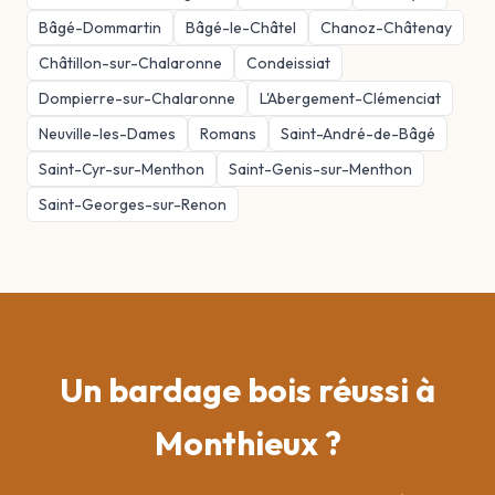
Bâgé-Dommartin
Bâgé-le-Châtel
Chanoz-Châtenay
Châtillon-sur-Chalaronne
Condeissiat
Dompierre-sur-Chalaronne
L'Abergement-Clémenciat
Neuville-les-Dames
Romans
Saint-André-de-Bâgé
Saint-Cyr-sur-Menthon
Saint-Genis-sur-Menthon
Saint-Georges-sur-Renon
Un bardage bois réussi à
Monthieux ?