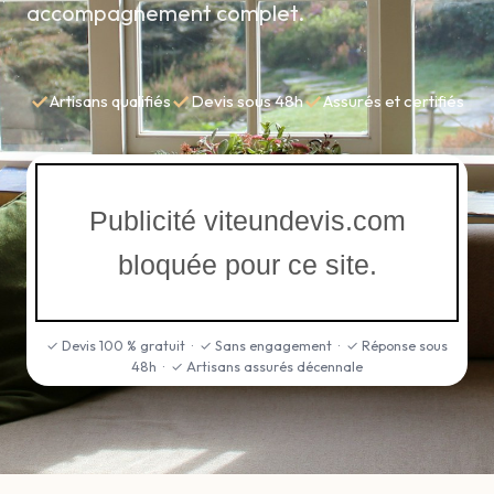
accompagnement complet.
✓
✓
✓
Artisans qualifiés
Devis sous 48h
Assurés et certifiés
Publicité viteundevis.com
bloquée pour ce site.
✓ Devis 100 % gratuit · ✓ Sans engagement · ✓ Réponse sous
48h · ✓ Artisans assurés décennale