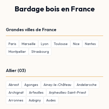
Bardage bois en France
Grandes villes de France
Paris
Marseille
Lyon
Toulouse
Nice
Nantes
Montpellier
Strasbourg
Allier (03)
Abrest
Agonges
Ainay-le-Château
Andelaroche
Archignat
Arfeuilles
Arpheuilles-Saint-Priest
Arronnes
Aubigny
Audes