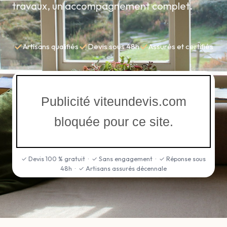
travaux, un accompagnement complet.
✓
✓
✓
Artisans qualifiés
Devis sous 48h
Assurés et certifiés
Publicité viteundevis.com
bloquée pour ce site.
✓ Devis 100 % gratuit · ✓ Sans engagement · ✓ Réponse sous
48h · ✓ Artisans assurés décennale