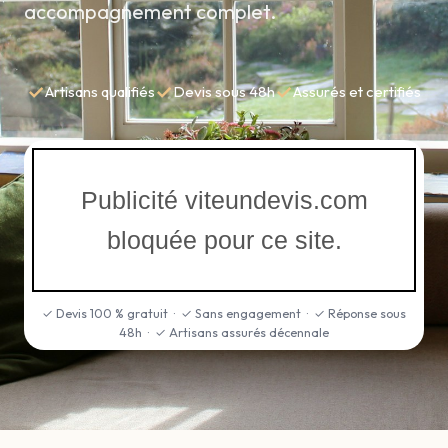
accompagnement complet.
✓
✓
✓
Artisans qualifiés
Devis sous 48h
Assurés et certifiés
Publicité viteundevis.com
bloquée pour ce site.
✓ Devis 100 % gratuit · ✓ Sans engagement · ✓ Réponse sous
48h · ✓ Artisans assurés décennale