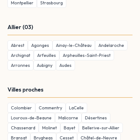
Montpellier
Strasbourg
Allier (03)
Abrest
Agonges
Ainay-le-Château
Andelaroche
Archignat
Arfeuilles
Arpheuilles-Saint-Priest
Arronnes
Aubigny
Audes
Villes proches
Colombier
Commentry
LaCelle
Louroux-de-Beaune
Malicorne
Désertines
Chassenard
Molinet
Bayet
Bellerive-sur-Allier
Bransat
Brugheas
Cesset
Châtel-de-Neuvre