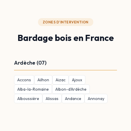
ZONES D'INTERVENTION
Bardage bois en France
Ardèche (07)
Accons
Ailhon
Aizac
Ajoux
Alba-la-Romaine
Albon-d'Ardèche
Alboussière
Alissas
Andance
Annonay