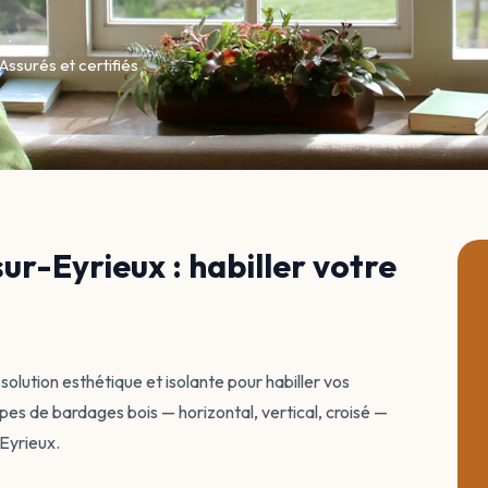
Assurés et certifiés
r-Eyrieux : habiller votre
solution esthétique et isolante pour habiller vos
es de bardages bois — horizontal, vertical, croisé —
Eyrieux.