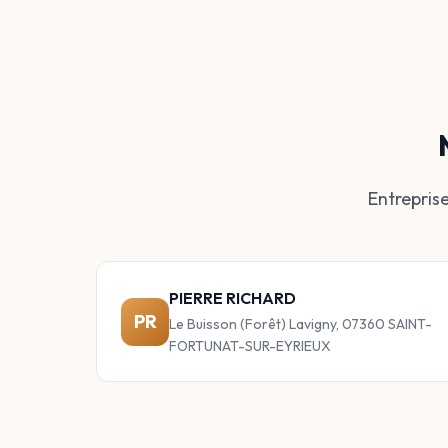
Entrepris
PIERRE RICHARD
PR
Le Buisson (Forêt) Lavigny, 07360 SAINT-
FORTUNAT-SUR-EYRIEUX