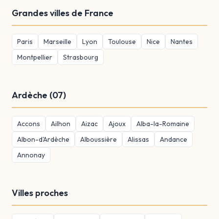
Grandes villes de France
Paris
Marseille
Lyon
Toulouse
Nice
Nantes
Montpellier
Strasbourg
Ardèche (07)
Accons
Ailhon
Aizac
Ajoux
Alba-la-Romaine
Albon-d'Ardèche
Alboussière
Alissas
Andance
Annonay
Villes proches