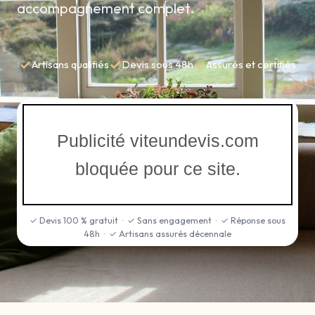
accompagnement complet.
✓
✓
✓
Artisans qualifiés
Devis sous 48h
Assurés et certifiés
Publicité viteundevis.com
bloquée pour ce site.
✓ Devis 100 % gratuit · ✓ Sans engagement · ✓ Réponse sous
48h · ✓ Artisans assurés décennale